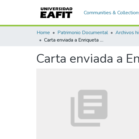
Communities & Collection
Home
Patrimonio Documental
Archivos hi
Carta enviada a Enriqueta Vásquez de Ospina
Carta enviada a E