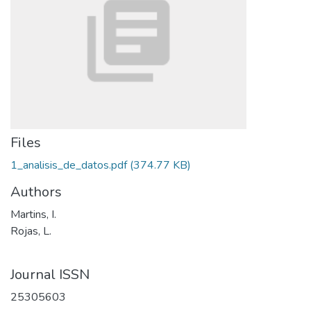
Files
1_analisis_de_datos.pdf
(374.77 KB)
Authors
Martins, I.
Rojas, L.
Journal ISSN
25305603