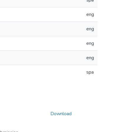
spa
eng
eng
eng
eng
spa
Download