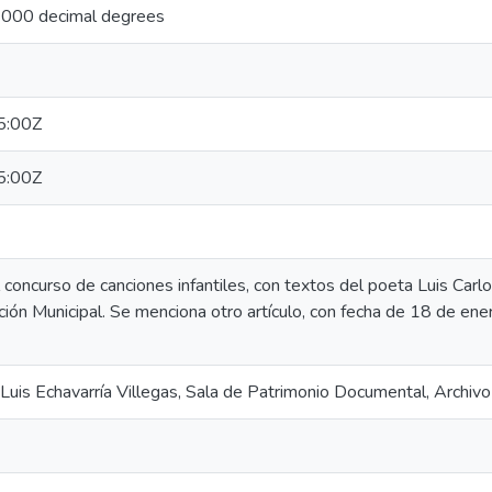
6000 decimal degrees
5:00Z
5:00Z
concurso de canciones infantiles, con textos del poeta Luis Carlo
ción Municipal. Se menciona otro artículo, con fecha de 18 de en
 Luis Echavarría Villegas, Sala de Patrimonio Documental, Archivo