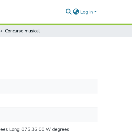
Log In
Concurso musical
egrees Long: 075 36 00 W degrees