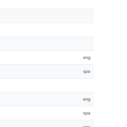
eng
spa
eng
spa