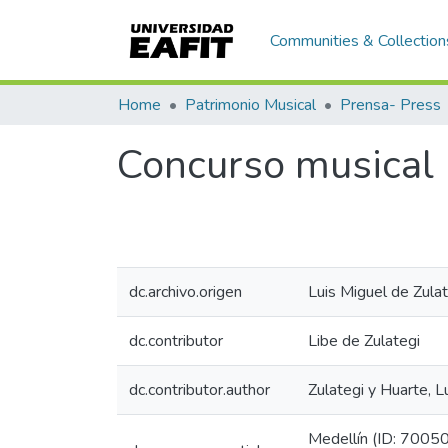
Communities & Collection
Home
Patrimonio Musical
Prensa- Press
Concurso musical
dc.archivo.origen
Luis Miguel de Zulat
dc.contributor
Libe de Zulategi
dc.contributor.author
Zulategi y Huarte, L
Medellín (ID: 7005