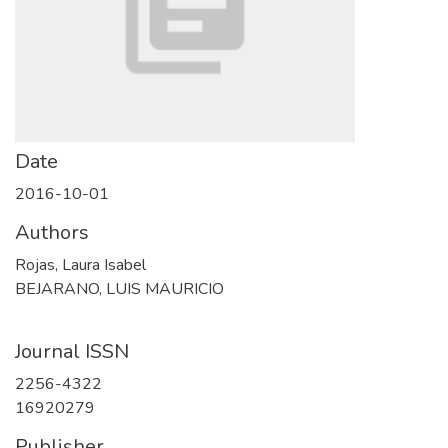
Date
2016-10-01
Authors
Rojas, Laura Isabel
BEJARANO, LUIS MAURICIO
Journal ISSN
2256-4322
16920279
Publisher