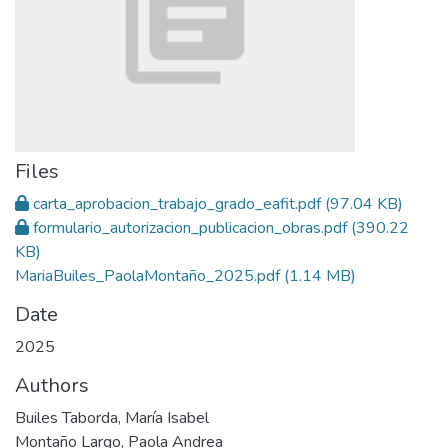
Files
carta_aprobacion_trabajo_grado_eafit.pdf
(97.04 KB)
formulario_autorizacion_publicacion_obras.pdf
(390.22
KB)
MariaBuiles_PaolaMontaño_2025.pdf
(1.14 MB)
Date
2025
Authors
Builes Taborda, María Isabel
Montaño Largo, Paola Andrea