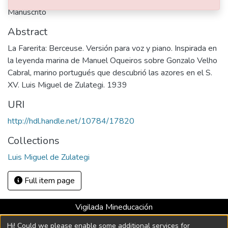
Manuscrito
Abstract
La Farerita: Berceuse. Versión para voz y piano. Inspirada en
la leyenda marina de Manuel Oqueiros sobre Gonzalo Velho
Cabral, marino portugués que descubrió las azores en el S.
XV. Luis Miguel de Zulategi. 1939
URI
http://hdl.handle.net/10784/17820
Collections
Luis Miguel de Zulategi
Full item page
Vigilada Mineducación
Universidad con Acreditación Institucional hasta 2026 -
Hi! Could we please enable some additional services for