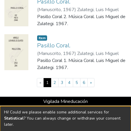
Pasillo Coral.
(
Manuscrito
,
1967
)
Zulategi, Luis Miguel
Pasillo Coral 2. Música Coral. Luis Miguel de
Zulategi. 1967.
Item
Pasillo Coral.
(
Manuscrito
,
1967
)
Zulategi, Luis Miguel
Pasillo Coral 1. Música Coral. Luis Miguel de
Zulategi. 1967.
(current)
«
1
2
3
4
5
6
»
Vigilada Mineducación
Universidad con Acreditación Institucional hasta 2026 -
Hi! Could we please enable some additional services for
Resolución MEN 2158 de 2018
Statistical
? You can always change or withdraw your consent
later.