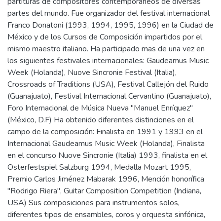
partituras de compositores contemporáneos de diversas
partes del mundo. Fue organizador del festival internacional
Franco Donatoni (1993, 1994, 1995, 1996) en la Ciudad de
México y de los Cursos de Composición impartidos por el
mismo maestro italiano. Ha participado mas de una vez en
los siguientes festivales internacionales: Gaudeamus Music
Week (Holanda), Nuove Sincronie Festival (Italia),
Crossroads of Traditions (USA), Festival Callejón del Ruido
(Guanajuato), Festival Internacional Cervantino (Guanajuato),
Foro Internacional de Música Nueva "Manuel Enríquez"
(México, D.F) Ha obtenido diferentes distinciones en el
campo de la composición: Finalista en 1991 y 1993 en el
Internacional Gaudeamus Music Week (Holanda), Finalista
en el concurso Nuove Sincronie (Italia) 1993, finalista en el
Osterfestspiel Salzburg 1994, Medalla Mozart 1995,
Premio Carlos Jiménez Mabarak 1996, Mención honorífica
"Rodrigo Riera", Guitar Composition Competition (Indiana,
USA) Sus composiciones para instrumentos solos,
diferentes tipos de ensambles, coros y orquesta sinfónica,