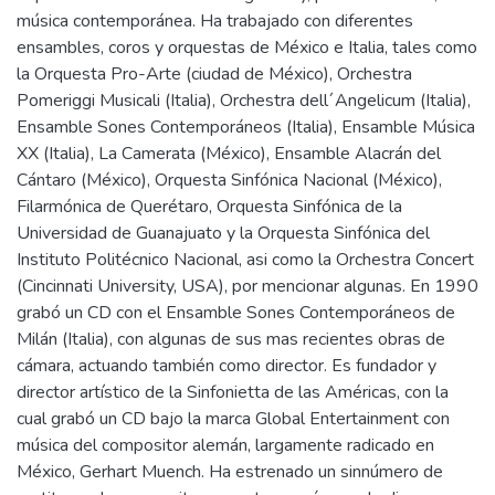
música contemporánea. Ha trabajado con diferentes
ensambles, coros y orquestas de México e Italia, tales como
la Orquesta Pro-Arte (ciudad de México), Orchestra
Pomeriggi Musicali (Italia), Orchestra dell´Angelicum (Italia),
Ensamble Sones Contemporáneos (Italia), Ensamble Música
XX (Italia), La Camerata (México), Ensamble Alacrán del
Cántaro (México), Orquesta Sinfónica Nacional (México),
Filarmónica de Querétaro, Orquesta Sinfónica de la
Universidad de Guanajuato y la Orquesta Sinfónica del
Instituto Politécnico Nacional, asi como la Orchestra Concert
(Cincinnati University, USA), por mencionar algunas. En 1990
grabó un CD con el Ensamble Sones Contemporáneos de
Milán (Italia), con algunas de sus mas recientes obras de
cámara, actuando también como director. Es fundador y
director artístico de la Sinfonietta de las Américas, con la
cual grabó un CD bajo la marca Global Entertainment con
música del compositor alemán, largamente radicado en
México, Gerhart Muench. Ha estrenado un sinnúmero de