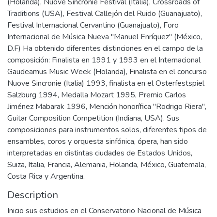
(Holanda), Nuove Sincronie Festival (Italia), Crossroads of
Traditions (USA), Festival Callejón del Ruido (Guanajuato),
Festival Internacional Cervantino (Guanajuato), Foro
Internacional de Música Nueva "Manuel Enríquez" (México,
D.F) Ha obtenido diferentes distinciones en el campo de la
composición: Finalista en 1991 y 1993 en el Internacional
Gaudeamus Music Week (Holanda), Finalista en el concurso
Nuove Sincronie (Italia) 1993, finalista en el Osterfestspiel
Salzburg 1994, Medalla Mozart 1995, Premio Carlos
Jiménez Mabarak 1996, Mención honorífica "Rodrigo Riera",
Guitar Composition Competition (Indiana, USA). Sus
composiciones para instrumentos solos, diferentes tipos de
ensambles, coros y orquesta sinfónica, ópera, han sido
interpretadas en distintas ciudades de Estados Unidos,
Suiza, Italia, Francia, Alemania, Holanda, México, Guatemala,
Costa Rica y Argentina.
Description
Inicio sus estudios en el Conservatorio Nacional de Música