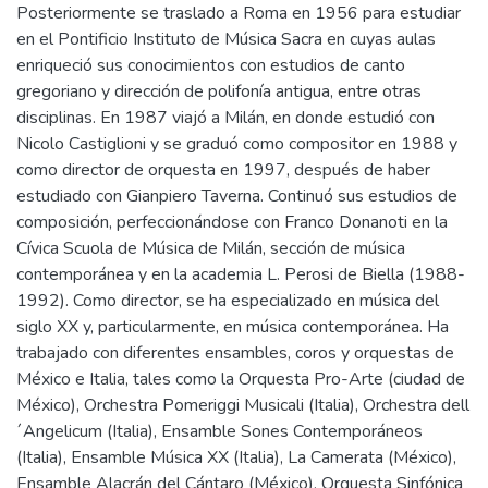
Posteriormente se traslado a Roma en 1956 para estudiar
en el Pontificio Instituto de Música Sacra en cuyas aulas
enriqueció sus conocimientos con estudios de canto
gregoriano y dirección de polifonía antigua, entre otras
disciplinas. En 1987 viajó a Milán, en donde estudió con
Nicolo Castiglioni y se graduó como compositor en 1988 y
como director de orquesta en 1997, después de haber
estudiado con Gianpiero Taverna. Continuó sus estudios de
composición, perfeccionándose con Franco Donanoti en la
Cívica Scuola de Música de Milán, sección de música
contemporánea y en la academia L. Perosi de Biella (1988-
1992). Como director, se ha especializado en música del
siglo XX y, particularmente, en música contemporánea. Ha
trabajado con diferentes ensambles, coros y orquestas de
México e Italia, tales como la Orquesta Pro-Arte (ciudad de
México), Orchestra Pomeriggi Musicali (Italia), Orchestra dell
´Angelicum (Italia), Ensamble Sones Contemporáneos
(Italia), Ensamble Música XX (Italia), La Camerata (México),
Ensamble Alacrán del Cántaro (México), Orquesta Sinfónica