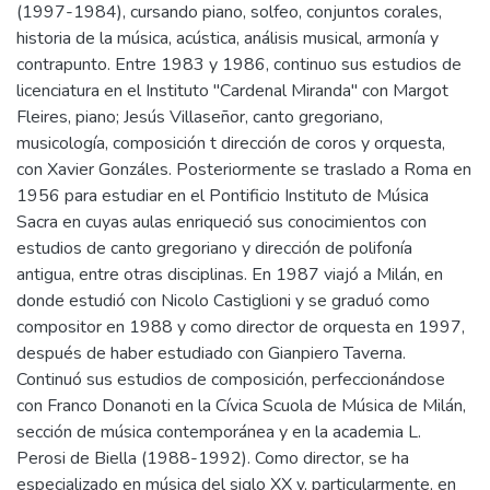
(1997-1984), cursando piano, solfeo, conjuntos corales,
historia de la música, acústica, análisis musical, armonía y
contrapunto. Entre 1983 y 1986, continuo sus estudios de
licenciatura en el Instituto "Cardenal Miranda" con Margot
Fleires, piano; Jesús Villaseñor, canto gregoriano,
musicología, composición t dirección de coros y orquesta,
con Xavier Gonzáles. Posteriormente se traslado a Roma en
1956 para estudiar en el Pontificio Instituto de Música
Sacra en cuyas aulas enriqueció sus conocimientos con
estudios de canto gregoriano y dirección de polifonía
antigua, entre otras disciplinas. En 1987 viajó a Milán, en
donde estudió con Nicolo Castiglioni y se graduó como
compositor en 1988 y como director de orquesta en 1997,
después de haber estudiado con Gianpiero Taverna.
Continuó sus estudios de composición, perfeccionándose
con Franco Donanoti en la Cívica Scuola de Música de Milán,
sección de música contemporánea y en la academia L.
Perosi de Biella (1988-1992). Como director, se ha
especializado en música del siglo XX y, particularmente, en