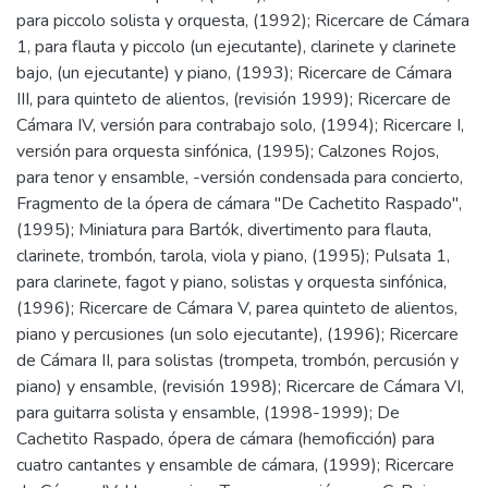
para piccolo solista y orquesta, (1992); Ricercare de Cámara
1, para flauta y piccolo (un ejecutante), clarinete y clarinete
bajo, (un ejecutante) y piano, (1993); Ricercare de Cámara
III, para quinteto de alientos, (revisión 1999); Ricercare de
Cámara IV, versión para contrabajo solo, (1994); Ricercare I,
versión para orquesta sinfónica, (1995); Calzones Rojos,
para tenor y ensamble, -versión condensada para concierto,
Fragmento de la ópera de cámara "De Cachetito Raspado",
(1995); Miniatura para Bartók, divertimento para flauta,
clarinete, trombón, tarola, viola y piano, (1995); Pulsata 1,
para clarinete, fagot y piano, solistas y orquesta sinfónica,
(1996); Ricercare de Cámara V, parea quinteto de alientos,
piano y percusiones (un solo ejecutante), (1996); Ricercare
de Cámara II, para solistas (trompeta, trombón, percusión y
piano) y ensamble, (revisión 1998); Ricercare de Cámara VI,
para guitarra solista y ensamble, (1998-1999); De
Cachetito Raspado, ópera de cámara (hemoficción) para
cuatro cantantes y ensamble de cámara, (1999); Ricercare