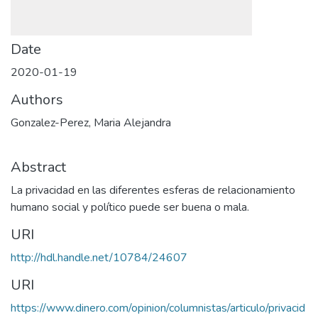
Date
2020-01-19
Authors
Gonzalez-Perez, Maria Alejandra
Abstract
La privacidad en las diferentes esferas de relacionamiento
humano social y político puede ser buena o mala.
URI
http://hdl.handle.net/10784/24607
URI
https://www.dinero.com/opinion/columnistas/articulo/privacid