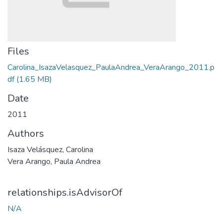
Files
Carolina_IsazaVelasquez_PaulaAndrea_VeraArango_2011.p
df
(1.65 MB)
Date
2011
Authors
Isaza Velásquez, Carolina
Vera Arango, Paula Andrea
relationships.isAdvisorOf
N/A