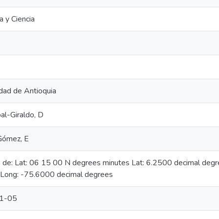
a y Ciencia
dad de Antioquia
bal-Giraldo, D
ómez, E
n de: Lat: 06 15 00 N degrees minutes Lat: 6.2500 decimal de
 Long: -75.6000 decimal degrees
1-05