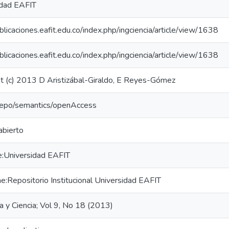
idad EAFIT
ublicaciones.eafit.edu.co/index.php/ingciencia/article/view/1638
ublicaciones.eafit.edu.co/index.php/ingciencia/article/view/1638
t (c) 2013 D Aristizábal-Giraldo, E Reyes-Gómez
-repo/semantics/openAccess
abierto
e:Universidad EAFIT
:Repositorio Institucional Universidad EAFIT
ía y Ciencia; Vol 9, No 18 (2013)