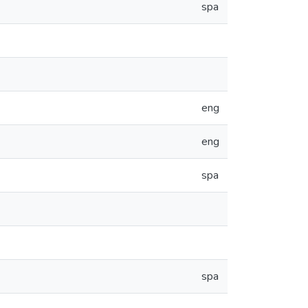
spa
eng
eng
spa
spa