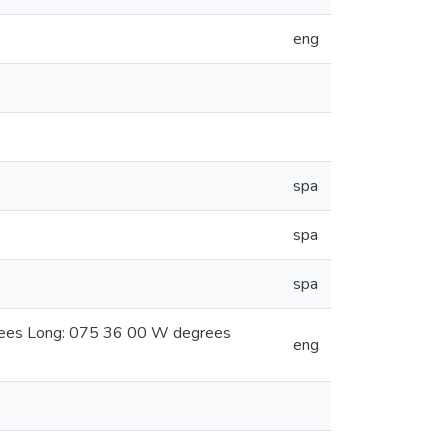
eng
spa
spa
spa
grees Long: 075 36 00 W degrees
eng