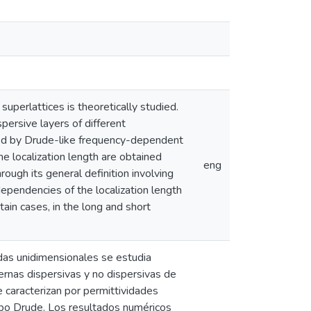
superlattices is theoretically studied.
persive layers of different
zed by Drude-like frequency-dependent
he localization length are obtained
eng
rough its general definition involving
pendencies of the localization length
tain cases, in the long and short
das unidimensionales se estudia
rnas dispersivas y no dispersivas de
e caracterizan por permittividades
ipo Drude. Los resultados numéricos