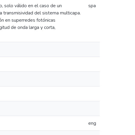
o, solo válido en el caso de un
spa
la transmisividad del sistema multicapa.
ón en superredes fotónicas
itud de onda larga y corta,
eng