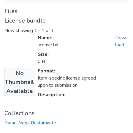
Files
License bundle
Now showing
1 - 1 of 1
Name:
Down
license.txt
load
Size:
0 B
Format:
No
Item-specific license agreed
Thumbnail
upon to submission
Available
Description:
Collections
Rafael Vega Bustamante