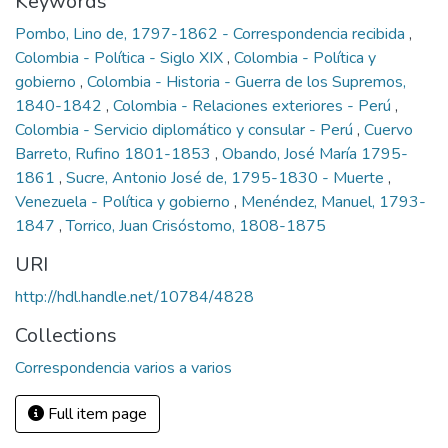
Keywords
Pombo, Lino de, 1797-1862 - Correspondencia recibida
,
Colombia - Política - Siglo XIX
,
Colombia - Política y
gobierno
,
Colombia - Historia - Guerra de los Supremos,
1840-1842
,
Colombia - Relaciones exteriores - Perú
,
Colombia - Servicio diplomático y consular - Perú
,
Cuervo
Barreto, Rufino 1801-1853
,
Obando, José María 1795-
1861
,
Sucre, Antonio José de, 1795-1830 - Muerte
,
Venezuela - Política y gobierno
,
Menéndez, Manuel, 1793-
1847
,
Torrico, Juan Crisóstomo, 1808-1875
URI
http://hdl.handle.net/10784/4828
Collections
Correspondencia varios a varios
Full item page