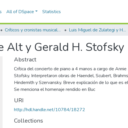
s
All of DSpace
Statistics
Críticos y cronistas musicales
Luis Miguel de Zulategi y Huarte
 Alt y Gerald H. Stofsky
Abstract
Crítica del concierto de piano a 4 manos a cargo de Annie 
Stofsky. Interpretaron obras de Haendel, Scubert, Brahm
Hindemith y Szervansky. Breve explicación de lo que es e
Se menciona el homenaje rendido en Buc
URI
http://hdl.handle.net/10784/18272
Collections