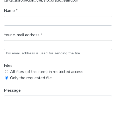
carta_aprobacion_trabajo_grado_eafit.pdf
Name *
Your e-mail address *
This email address is used for sending the file.
Files
All files (of this item) in restricted access
Only the requested file
Message