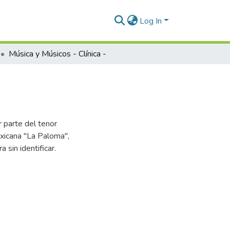
Log In
Música y Músicos - Clínica -
r parte del tenor
exicana "La Paloma",
sin identificar.