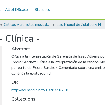
s
All of DSpace
Statistics
Críticos y cronistas musicales
Luis Miguel de Zulategi y Huarte
 Clínica -
Abstract
Crítica a la interpretación de Serenata de Isaac Albéniz po
Pedro Sánchez. Crítica a la interpretación de la canción M
por parte de Pedro Sánchez. Comentario sobre una emisora 
Continúa la explicación d
URI
http://hdl.handle.net/10784/18119
Collections