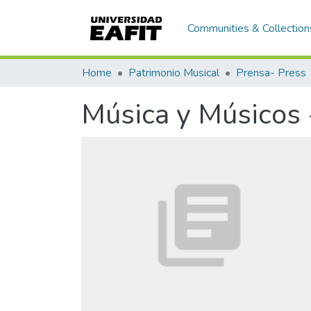
Communities & Collection
Home
Patrimonio Musical
Prensa- Press
Música y Músicos -