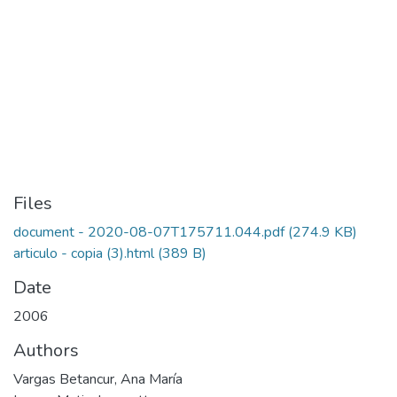
Files
document - 2020-08-07T175711.044.pdf
(274.9 KB)
articulo - copia (3).html
(389 B)
Date
2006
Authors
Vargas Betancur, Ana María