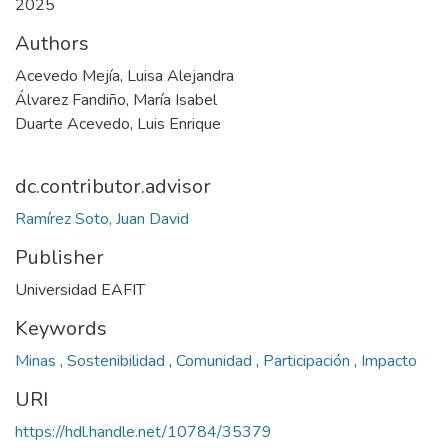
2025
Authors
Acevedo Mejía, Luisa Alejandra
Álvarez Fandiño, María Isabel
Duarte Acevedo, Luis Enrique
dc.contributor.advisor
Ramírez Soto, Juan David
Publisher
Universidad EAFIT
Keywords
Minas
,
Sostenibilidad
,
Comunidad
,
Participación
,
Impacto
URI
https://hdl.handle.net/10784/35379