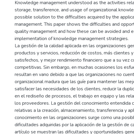
Knowledge management understood as the activities relat
storage, transference, and usage of organizational knowle
possible solution to the difficulties acquired by the applica
management. This paper shows the difficulties and opport
quality management and how these can be avoided and ex
implementation of knowledge management strategies.
La gestión de la calidad aplicada en las organizaciones g
productos y servicios, reducción de costos, más clientes
satisfechos, y mejor rendimiento financiero que a su vez c
competitivas. Sin embargo, en muchas ocasiones los esfu
resultan en vano debido a que las organizaciones no cuent
organizacional madura que las guíe para mantener las mej
satisfacer las necesidades de los clientes, reducir la dupl
en el rediseño de procesos, el trabajo en equipo y las rel
los proveedores. La gestión del conocimiento entendida 
relativas a la creación, almacenamiento, transferencia y apl
conocimiento en las organizaciones surge como una posibl
dificultades adquiridas por la aplicación de la gestión de c
artículo se muestran las dificultades y oportunidades gen