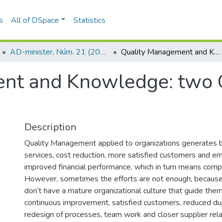
s
All of DSpace
Statistics
AD-minister, Núm. 21 (2012)
Quality Management and Knowledge: two Complementary Approaches
ent and Knowledge: two
Description
Quality Management applied to organizations generates 
services, cost reduction, more satisfied customers and e
improved financial performance, which in turn means comp
However, sometimes the efforts are not enough, because
don’t have a mature organizational culture that guide them
continuous improvement, satisfied customers, reduced dupl
redesign of processes, team work and closer supplier rela