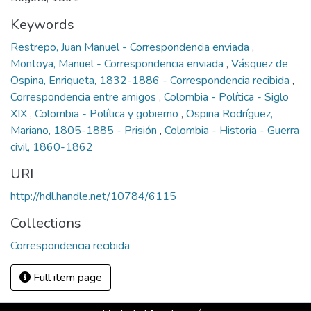
Keywords
Restrepo, Juan Manuel - Correspondencia enviada
,
Montoya, Manuel - Correspondencia enviada
,
Vásquez de
Ospina, Enriqueta, 1832-1886 - Correspondencia recibida
,
Correspondencia entre amigos
,
Colombia - Política - Siglo
XIX
,
Colombia - Política y gobierno
,
Ospina Rodríguez,
Mariano, 1805-1885 - Prisión
,
Colombia - Historia - Guerra
civil, 1860-1862
URI
http://hdl.handle.net/10784/6115
Collections
Correspondencia recibida
Full item page