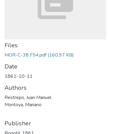
Files
MOR-C-38 F54.pdf
(160.97 KB)
Date
1861-10-11
Authors
Restrepo, Juan Manuel
Montoya, Mariano
Publisher
Bogotá, 1861