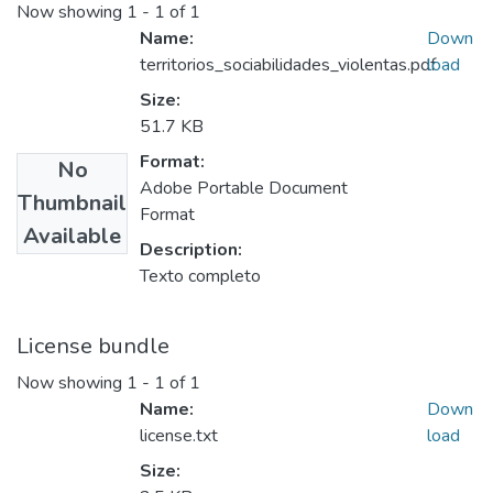
Now showing
1 - 1 of 1
Name:
Down
territorios_sociabilidades_violentas.pdf
load
Size:
51.7 KB
Format:
No
Adobe Portable Document
Thumbnail
Format
Available
Description:
Texto completo
License bundle
Now showing
1 - 1 of 1
Name:
Down
license.txt
load
Size: