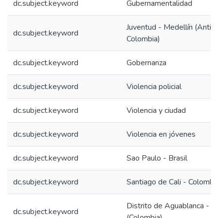
dc.subject.keyword
Gubernamentalidad
Juventud - Medellín (Antioq
dc.subject.keyword
Colombia)
dc.subject.keyword
Gobernanza
dc.subject.keyword
Violencia policial
dc.subject.keyword
Violencia y ciudad
dc.subject.keyword
Violencia en jóvenes
dc.subject.keyword
Sao Paulo - Brasil
dc.subject.keyword
Santiago de Cali - Colombi
Distrito de Aguablanca - Ca
dc.subject.keyword
(Colombia)