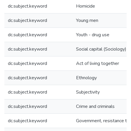
dc.subject.keyword
Homicide
dc.subject.keyword
Young men
dc.subject.keyword
Youth - drug use
dc.subject.keyword
Social capital (Sociology)
dc.subject.keyword
Act of living together
dc.subject.keyword
Ethnology
dc.subject.keyword
Subjectivity
dc.subject.keyword
Crime and criminals
dc.subject.keyword
Government, resistance to