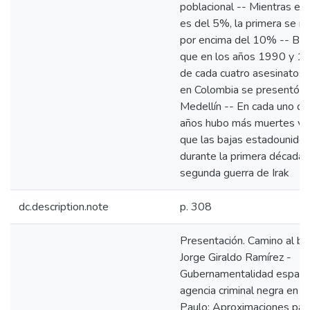
poblacional -- Mientras est
es del 5%, la primera se 
por encima del 10% -- Bas
que en los años 1990 y 1
de cada cuatro asesinatos 
en Colombia se presentó e
Medellín -- En cada uno d
años hubo más muertes vio
que las bajas estadounide
durante la primera década 
segunda guerra de Irak
dc.description.note
p. 308
Presentación. Camino al bar
Jorge Giraldo Ramírez -
Gubernamentalidad espacia
agencia criminal negra en C
Paulo: Aproximaciones par