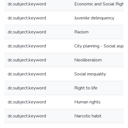
dc.subject.keyword
Economic and Social Right
dc.subject.keyword
Juvenile delinquency
dc.subject.keyword
Racism
dc.subject.keyword
City planning - Social aspe
dc.subject.keyword
Neoliberalism
dc.subject.keyword
Social inequality
dc.subject.keyword
Right to life
dc.subject.keyword
Human rights
dc.subject.keyword
Narcotic habit