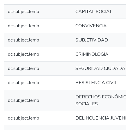
dc.subject.lemb
CAPITAL SOCIAL
dc.subject.lemb
CONVIVENCIA
dc.subject.lemb
SUBJETIVIDAD
dc.subject.lemb
CRIMINOLOGÍA
dc.subject.lemb
SEGURIDAD CIUDADAN
dc.subject.lemb
RESISTENCIA CIVIL
DERECHOS ECONÓMICO
dc.subject.lemb
SOCIALES
dc.subject.lemb
DELINCUENCIA JUVENIL