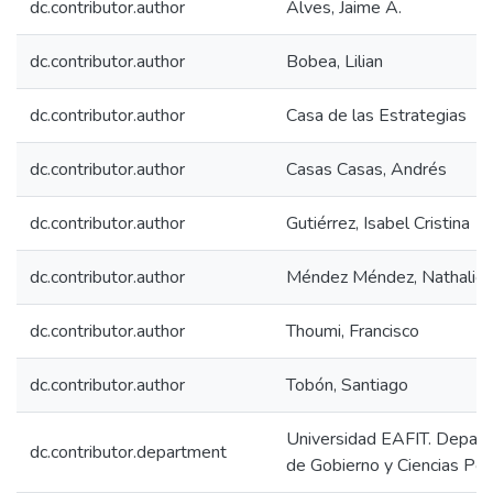
dc.contributor.author
Alves, Jaime A.
dc.contributor.author
Bobea, Lilian
dc.contributor.author
Casa de las Estrategias
dc.contributor.author
Casas Casas, Andrés
dc.contributor.author
Gutiérrez, Isabel Cristina
dc.contributor.author
Méndez Méndez, Nathalie
dc.contributor.author
Thoumi, Francisco
dc.contributor.author
Tobón, Santiago
Universidad EAFIT. Depar
dc.contributor.department
de Gobierno y Ciencias Polí