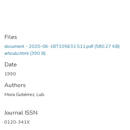
Files
document - 2020-06-18T105632.511.pdf
(580.27 KB)
articulo.html
(390 B)
Date
1990
Authors
Mora Gutiérrez, Luís
Journal ISSN
0120-341X