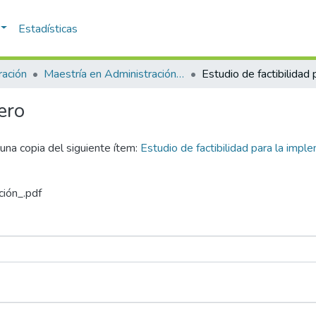
Estadísticas
ración
Maestría en Administración - MBA (tesis)
ero
r una copia del siguiente ítem:
Estudio de factibilidad para la imple
ción_.pdf