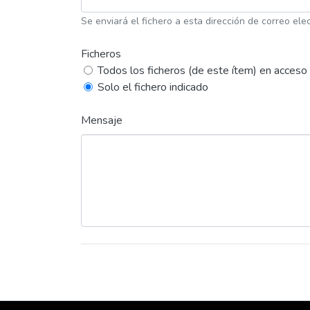
Se enviará el fichero a esta dirección de correo elec
Ficheros
Todos los ficheros (de este ítem) en acceso 
Solo el fichero indicado
Mensaje