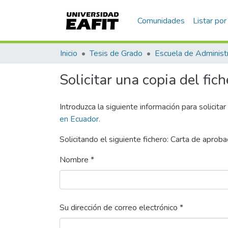
Comunidades
Listar por
Inicio
Tesis de Grado
Escuela de Administ
Solicitar una copia del fich
Introduzca la siguiente información para solicita
en Ecuador.
Solicitando el siguiente fichero: Carta de aproba
Nombre *
Su dirección de correo electrónico *