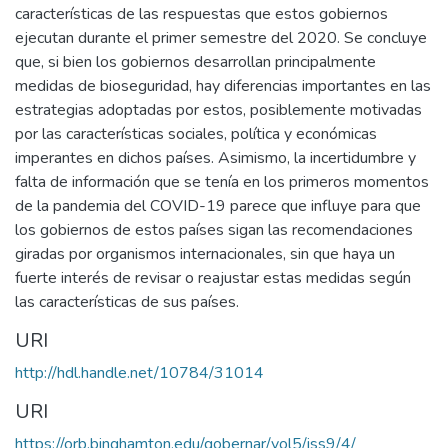
características de las respuestas que estos gobiernos
ejecutan durante el primer semestre del 2020. Se concluye
que, si bien los gobiernos desarrollan principalmente
medidas de bioseguridad, hay diferencias importantes en las
estrategias adoptadas por estos, posiblemente motivadas
por las características sociales, política y económicas
imperantes en dichos países. Asimismo, la incertidumbre y
falta de información que se tenía en los primeros momentos
de la pandemia del COVID-19 parece que influye para que
los gobiernos de estos países sigan las recomendaciones
giradas por organismos internacionales, sin que haya un
fuerte interés de revisar o reajustar estas medidas según
las características de sus países.
URI
http://hdl.handle.net/10784/31014
URI
https://orb.binghamton.edu/gobernar/vol5/iss9/4/