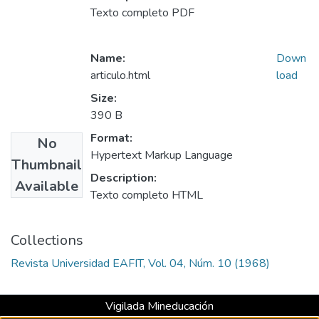
Texto completo PDF
Name:
Down
articulo.html
load
Size:
390 B
Format:
No
Hypertext Markup Language
Thumbnail
Description:
Available
Texto completo HTML
Collections
Revista Universidad EAFIT, Vol. 04, Núm. 10 (1968)
Vigilada Mineducación