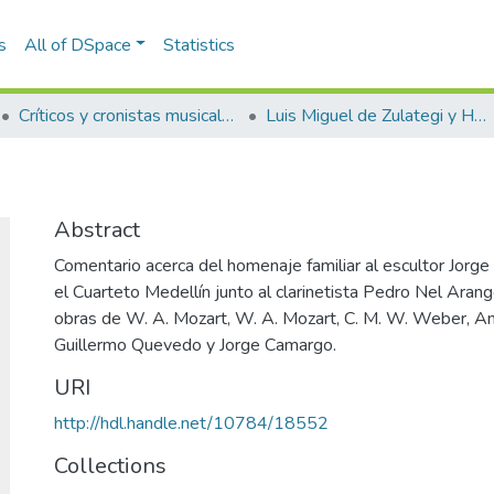
s
All of DSpace
Statistics
Críticos y cronistas musicales
Luis Miguel de Zulategi y Huarte
Abstract
Comentario acerca del homenaje familiar al escultor Jorge 
el Cuarteto Medellín junto al clarinetista Pedro Nel Arang
obras de W. A. Mozart, W. A. Mozart, C. M. W. Weber, An
Guillermo Quevedo y Jorge Camargo.
URI
http://hdl.handle.net/10784/18552
Collections