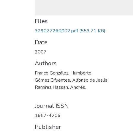
Files
329027260002.pdf
(553.71 KB)
Date
2007
Authors
Franco González, Humberto
Gómez Cifuentes, Alfonso de Jesús
Ramírez Hassan, Andrés.
Journal ISSN
1657-4206
Publisher