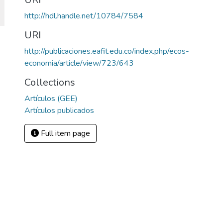
http://hdl.handle.net/10784/7584
URI
http://publicaciones.eafit.edu.co/index.php/ecos-
economia/article/view/723/643
Collections
Artículos (GEE)
Artículos publicados
Full item page