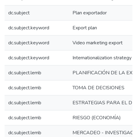
dc.subject
Plan exportador
dc.subject.keyword
Export plan
dc.subject.keyword
Video marketing export
dc.subject.keyword
Internationalization strategy d
dc.subject.lemb
PLANIFICACIÓN DE LA EX
dc.subject.lemb
TOMA DE DECISIONES
dc.subject.lemb
ESTRATEGIAS PARA EL D
dc.subject.lemb
RIESGO (ECONOMÍA)
dc.subject.lemb
MERCADEO - INVESTIGACI