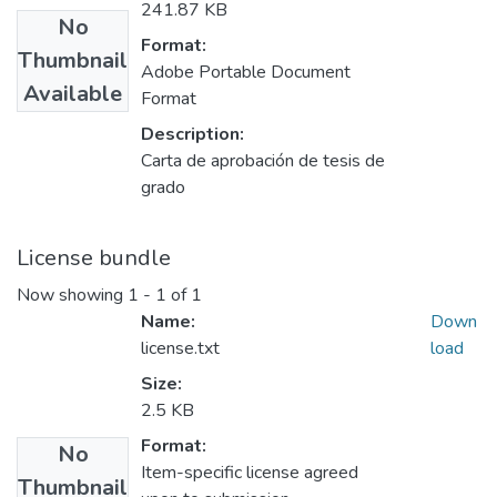
241.87 KB
No
Format:
Thumbnail
Adobe Portable Document
Available
Format
Description:
Carta de aprobación de tesis de
grado
License bundle
Now showing
1 - 1 of 1
Name:
Down
license.txt
load
Size:
2.5 KB
Format:
No
Item-specific license agreed
Thumbnail