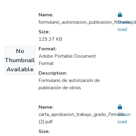
Name:
formulario_autorizacion_publicacion_firmada.pd
Down
load
Size:
129.37 KB
Format:
No
Adobe Portable Document
Thumbnail
Format
Available
Description:
Formulario de autorización de
publicación de obras
Name:
carta_aprobacion_trabajo_grado_Firmado
Down
(2).pdf
load
Size: