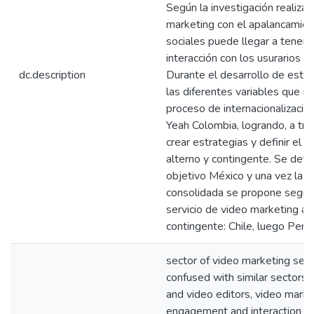
Según la investigación realizad
marketing con el apalancamie
sociales puede llegar a tener 
interacción con los usurarios 
dc.description
Durante el desarrollo de este 
las diferentes variables que in
proceso de internacionalizació
Yeah Colombia, logrando, a tra
crear estrategias y definir el 
alterno y contingente. Se def
objetivo México y una vez la 
consolidada se propone segui
servicio de video marketing al
contingente: Chile, luego Perú.
sector of video marketing ser
confused with similar sectors s
and video editors, video mark
engagement and interaction wi