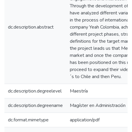
Through the development of th
have analyzed different variab
in the process of internationali
dc.description.abstract
company Yeah Colombia, achiev
different project phases, strat
definitions for the target mark
the project leads us that Mexic
market and once the company
has been positioned on this m
proceed to expand their video
´s to Chile and then Peru.
dc.description.degreelevel
Maestría
dc.description.degreename
Magíster en Administración
dc.format.mimetype
application/pdf