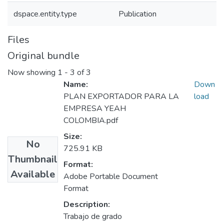
dspace.entity.type
Publication
Files
Original bundle
Now showing
1 - 3 of 3
Name:
Down
PLAN EXPORTADOR PARA LA
load
EMPRESA YEAH
COLOMBIA.pdf
Size:
No
725.91 KB
Thumbnail
Format:
Available
Adobe Portable Document
Format
Description:
Trabajo de grado