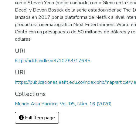
como Steven Yeun (mejor conocido como Glenn en la seri
Dead) y Devon Bostick de la serie estadounidense The 10
lanzada en 2017 por la plataforma de Netflix a nivel intern
productora cinematográfica Next Entertainment World en 
Contó con un presupuesto de 50 millones de dólares y re
dólares.
URI
http://hdl.handle.net/10784/17695
URI
https://publicaciones.eafit.edu.co/index.php/map/article/
Collections
Mundo Asia Pacífico, Vol. 09, Núm. 16 (2020)
Full item page