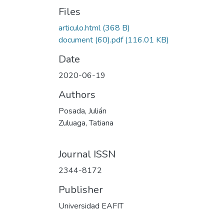
Files
articulo.html
(368 B)
document (60).pdf
(116.01 KB)
Date
2020-06-19
Authors
Posada, Julián
Zuluaga, Tatiana
Journal ISSN
2344-8172
Publisher
Universidad EAFIT