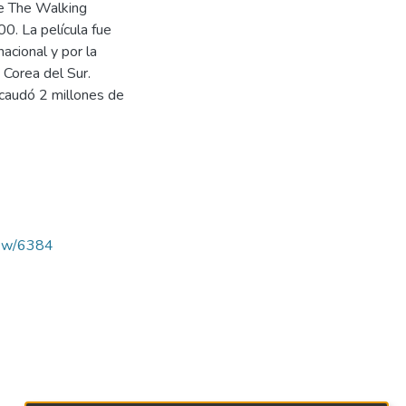
e The Walking
0. La película fue
acional y por la
Corea del Sur.
caudó 2 millones de
view/6384