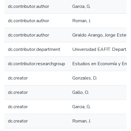
dc.contributor.author
Garcia, G.
dc.contributor.author
Roman, J.
dc.contributor.author
Giraldo Arango, Jorge Esteb
dc.contributor.department
Universidad EAFIT. Departa
dc.contributor.researchgroup
Estudios en Economía y Emp
dc.creator
Gonzales, D.
dc.creator
Gallo, O.
dc.creator
Garcia, G.
dc.creator
Roman, J.