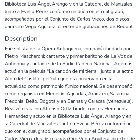
Biblioteca Luis Ángel Arango y en la Catedral de Manizales.
Junto a Evelio Pérez conformó un dúo con el cual grabó,
acompañados por el Conjunto de Carlos Vieco, dos discos
para Ciro Vega Aguilera, director de grabaciones de Bedout.
Description
Fue solista de la Ópera Antioqueña, compañía fundada por
Pietro Mascheroni; cantante y primer barítono de La Voz de
Antioquia y cantante de la Radio Cadena Nacional. Además
actuó en la película "La canción de mi tierra", junto a la actriz
Alba del Castillo, película que es conservada en la
actualidad como patrimonio fílmico nacional. Se desempeñó
como organista en Medellín, Aguadas, Aranzazu, Salamina,
Fredonia, Bello, Bogotá y en Barinas y Caracas (Venezuela).
Realizó giras con Alfonso Ortíz Tirado, con los Hermanos
Hernández y actuó en la Biblioteca Luis Ángel Arango y en
la Catedral de Manizales. Junto a Evelio Pérez conformó un
dúo con el cual grabó, acompañados por el Conjunto de
Carlos Vieco, dos discos para Ciro Vega Aguilera, director de