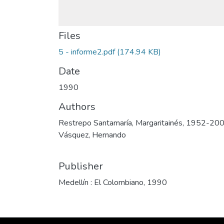
Files
5 - informe2.pdf
(174.94 KB)
Date
1990
Authors
Restrepo Santamaría, Margaritainés, 1952-20
Vásquez, Hernando
Publisher
Medellín : El Colombiano, 1990