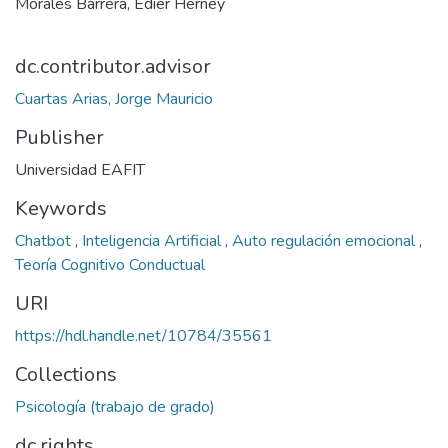
Morales Barrera, Edier Herney
dc.contributor.advisor
Cuartas Arias, Jorge Mauricio
Publisher
Universidad EAFIT
Keywords
Chatbot
,
Inteligencia Artificial
,
Auto regulación emocional
,
Teoría Cognitivo Conductual
URI
https://hdl.handle.net/10784/35561
Collections
Psicología (trabajo de grado)
dc.rights