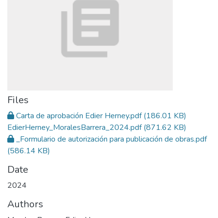
Files
Carta de aprobación Edier Herney.pdf
(186.01 KB)
EdierHerney_MoralesBarrera_2024.pdf
(871.62 KB)
_Formulario de autorización para publicación de obras.pdf
(586.14 KB)
Date
2024
Authors