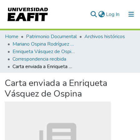
(current)
Log In
Communities & Collections
Home
Patrimonio Documental
Archivos históricos
Mariano Ospina Rodríguez (1826 -1912)
All of DSpace
Enriqueta Vásquez de Ospina
Correspondencia recibida
Statistics
Carta enviada a Enriqueta Vásquez de Ospina
Carta enviada a Enriqueta
Vásquez de Ospina