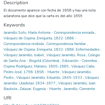
Description
El documento aparece con fecha de 1858 y hay una nota
aclaratoria que dice que la carta es del año 1859
Keywords
Jaramillo Soto, María Antonia - Correspondencia enviada
,
Vásquez de Ospina, Enriqueta, 1832-1886 -
Correspondencia recibida
,
Correspondencia familiar
,
Vásquez de Ospina, Enriqueta, 1832-1886. Enfermedades
,
Vásquez Jaramillo, Isabel
,
Vásquez Jaramillo, Rosa
,
Colegio
de Santa Ana - Bogotá (Colombia)
,
Educación - Colombia
,
Ospina Rodríguez, Mariano, 1805-1885
,
Vásquez Calle,
Pedro José, 1798-1858 - Muerte
,
Vásquez Jaramillo,
Pedro
,
Vásquez Jaramillo, Eduardo, 1845-1933
,
Vásquez
Jaramillo, Uladislao 1834-1877
,
Vásquez Jaramillo, Juan
Bautista
,
Zalazar, Eugenia - Muerte
,
Jaramillo, Clemente
URI