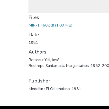
Files
MIR-1 F60.pdf
(1.09 MB)
Date
1981
Authors
Betancur Yali, José
Restrepo Santamaría, Margaritainés, 1952-20
Publisher
Medellín : El Colombiano, 1981