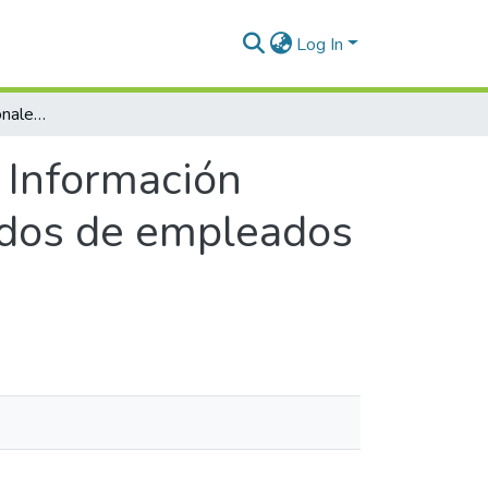
Log In
Las Normas Internacionales de Información Financiera (NIIF) y su impacto sobre los fondos de empleados en Colombia
 Información
ondos de empleados