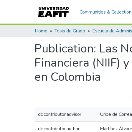
Communities & Collection
Home
Tesis de Grado
Escuela de Adminis
Publication:
Las N
Financiera (NIIF) 
en Colombia
dc.contributor.advisor
Uribe de Correa
dc.contributor.author
Martínez Álvare