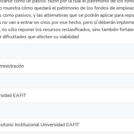
ficarse como un pasivo, razón por la cual el patrimonio de los fo
o muestra cómo quedará el patrimonio de los fondos de empleado
s como pasivos, y las alternativas que se podrán aplicar para repo
 no van a entrar en crisis por ese hecho, pero sí deberán impleme
 no sólo reponer los recursos reclasificados, sino también fortale
 dificultades que afecten su viabilidad
ministración
rsidad EAFIT
torio Institucional Universidad EAFIT