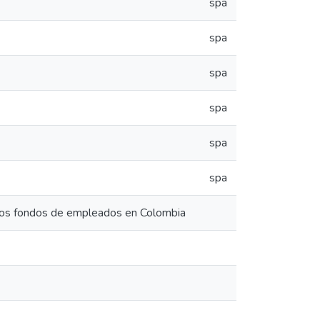
spa
spa
spa
spa
spa
spa
e los fondos de empleados en Colombia