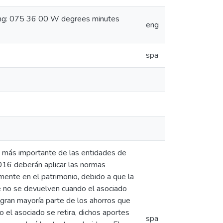
ong: 075 36 00 W degrees minutes
eng
spa
 más importante de las entidades de
2016 deberán aplicar las normas
lmente en el patrimonio, debido a que la
e no se devuelven cuando el asociado
 gran mayoría parte de los ahorros que
el asociado se retira, dichos aportes
spa