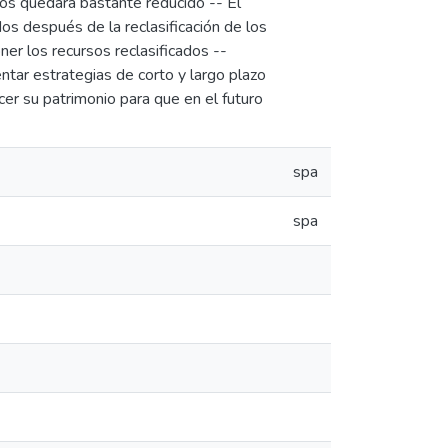
ndos quedará bastante reducido -- El
s después de la reclasificación de los
ner los recursos reclasificados --
ntar estrategias de corto y largo plazo
cer su patrimonio para que en el futuro
spa
spa