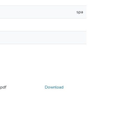
spa
.pdf
Download