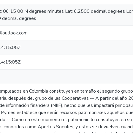
at: 06 15 00 N degrees minutes Lat: 6.2500 decimal degrees L
 decimal degrees
@outlook.com
4:15:05Z
4:15:05Z
empleados en Colombia constituyen en tamaño el segundo grupo
ria, después del grupo de las Cooperativas -- A partir del año 
de información financiera (NIIF), hecho que les impactará principa
 Pymes establece que serán recursos patrimoniales aquellos qu
ondo -- Como en este momento el patrimonio lo constituyen en su
o, conocidos como Aportes Sociales, y estos se devuelven cuando 