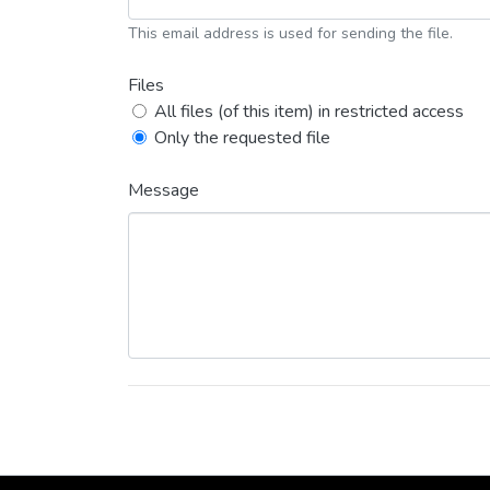
This email address is used for sending the file.
Files
All files (of this item) in restricted access
Only the requested file
Message