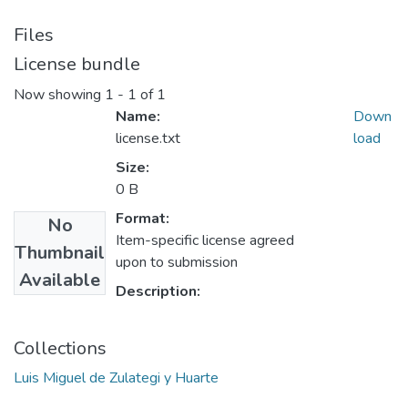
Files
License bundle
Now showing
1 - 1 of 1
Name:
Down
license.txt
load
Size:
0 B
Format:
No
Item-specific license agreed
Thumbnail
upon to submission
Available
Description:
Collections
Luis Miguel de Zulategi y Huarte