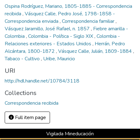
Ospina Rodríguez, Mariano, 1805-1885 - Correspondencia
recibida
,
Vásquez Calle, Pedro José, 1798-1858 -
Correspondencia enviada
,
Correspondencia familiar
,
Vásquez Jaramillo, José Rafael, n. 1857
,
Fiebre amarilla -
Colombia
,
Colombia - Política - Siglo XIX
,
Colombia -
Relaciones exteriores - Estados Unidos
,
Herrán, Pedro
Alcántara, 1800-1872
,
Vásquez Calle, Julián, 1809-1884
,
Tabaco - Cultivo
,
Uribe, Mauricio
URI
http://hdl.handle.net/10784/3118
Collections
Correspondencia recibida
Full item page
Vigilada Mineducación