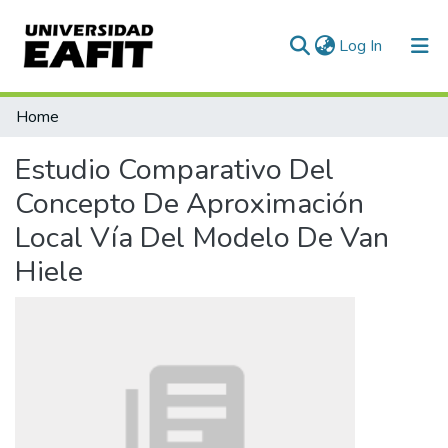
(current)
Log In
Statistics
Home
Estudio Comparativo Del
Concepto De Aproximación
Local Vía Del Modelo De Van
Hiele