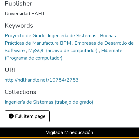
Publisher
Universidad EAFIT
Keywords
Proyecto de Grado. Ingeniería de Sistemas
,
Buenas
Prácticas de Manufactura BPM
,
Empresas de Desarrollo de
Software
,
MySQL (archivo de computador)
,
Hibernate
(Programa de computador)
URI
http://hdl.handle.net/10784/2753
Collections
Ingeniería de Sistemas (trabajo de grado)
Full item page
Vigilada Mineducación