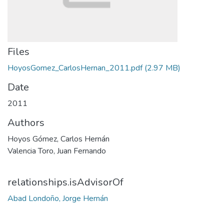
Files
HoyosGomez_CarlosHernan_2011.pdf
(2.97 MB)
Date
2011
Authors
Hoyos Gómez, Carlos Hernán
Valencia Toro, Juan Fernando
relationships.isAdvisorOf
Abad Londoño, Jorge Hernán