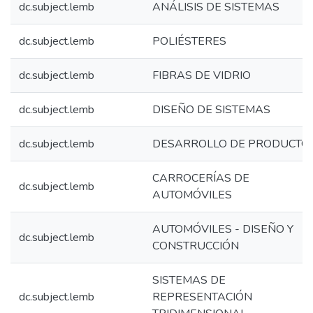
dc.subject.lemb
ANÁLISIS DE SISTEMAS
dc.subject.lemb
POLIÉSTERES
dc.subject.lemb
FIBRAS DE VIDRIO
dc.subject.lemb
DISEÑO DE SISTEMAS
dc.subject.lemb
DESARROLLO DE PRODUCTO
CARROCERÍAS DE
dc.subject.lemb
AUTOMÓVILES
AUTOMÓVILES - DISEÑO Y
dc.subject.lemb
CONSTRUCCIÓN
SISTEMAS DE
dc.subject.lemb
REPRESENTACIÓN