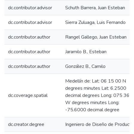
dc.contributor.advisor
Schuth Barrera, Juan Esteban
dc.contributor.advisor
Sierra Zuluaga, Luis Fernando
dc.contributor.author
Rangel Gallego, Juan Esteban
dc.contributor.author
Jaramilo B., Esteban
dc.contributor.author
González B., Camilo
Medellín de: Lat: 06 15 00 N
degrees minutes Lat: 6.2500
dc.coverage.spatial
decimal degrees Long: 075 36 
W degrees minutes Long:
-75.6000 decimal degree
dc.creator.degree
Ingeniero de Diseño de Producto