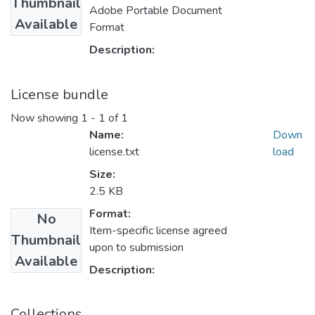
Thumbnail
Adobe Portable Document
Available
Format
Description:
License bundle
Now showing
1 - 1 of 1
Name:
Down
license.txt
load
Size:
2.5 KB
Format:
No
Item-specific license agreed
Thumbnail
upon to submission
Available
Description:
Collections