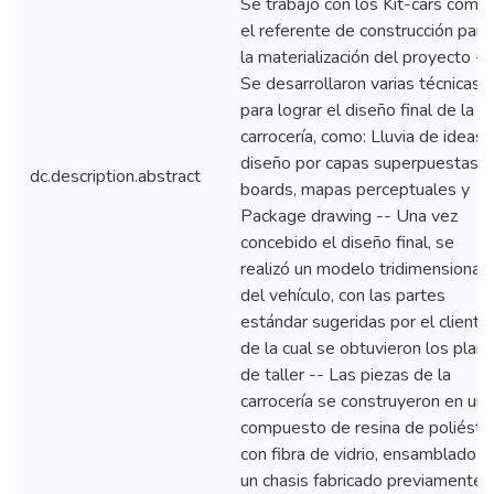
Se trabajó con los Kit-cars como
el referente de construcción para
la materialización del proyecto --
Se desarrollaron varias técnicas
para lograr el diseño final de la
carrocería, como: Lluvia de ideas,
diseño por capas superpuestas,
dc.description.abstract
boards, mapas perceptuales y
Package drawing -- Una vez
concebido el diseño final, se
realizó un modelo tridimensional
del vehículo, con las partes
estándar sugeridas por el cliente,
de la cual se obtuvieron los plan
de taller -- Las piezas de la
carrocería se construyeron en un
compuesto de resina de poliéste
con fibra de vidrio, ensamblado a
un chasis fabricado previamente