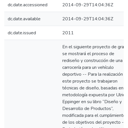
dc.date.accessioned
2014-09-29T14:04:36Z
dc.date.available
2014-09-29T14:04:36Z
dc.date.issued
2011
En el siguiente proyecto de grad
se mostrará el proceso de
rediseño y construcción de una
carrocería para un vehículo
deportivo -- Para la realización d
este proyecto se trabajaron
técnicas de diseño, basadas en la
metodología expuesta por Ulrich
Eppinger en su libro “Diseño y
Desarrollo de Productos”,
modificada para el cumplimiento
de los objetivos del proyecto --