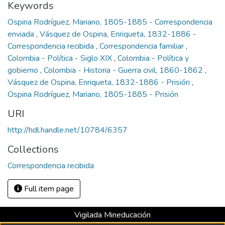
Keywords
Ospina Rodríguez, Mariano, 1805-1885 - Correspondencia
enviada
,
Vásquez de Ospina, Enriqueta, 1832-1886 -
Correspondencia recibida
,
Correspondencia familiar
,
Colombia - Política - Siglo XIX
,
Colombia - Política y
gobierno
,
Colombia - Historia - Guerra civil, 1860-1862
,
Vásquez de Ospina, Enriqueta, 1832-1886 - Prisión
,
Ospina Rodríguez, Mariano, 1805-1885 - Prisión
URI
http://hdl.handle.net/10784/6357
Collections
Correspondencia recibida
Full item page
Vigilada Mineducación