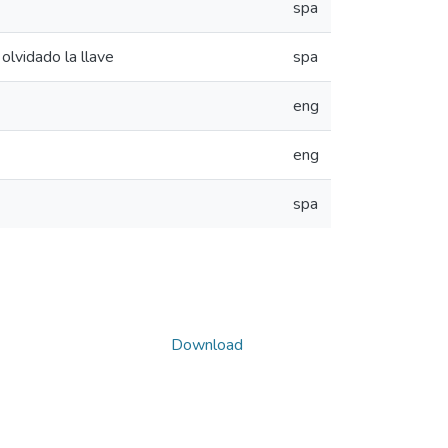
spa
olvidado la llave
spa
eng
eng
spa
Download