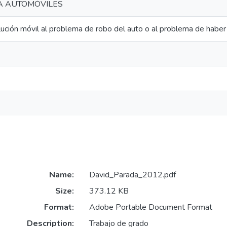
A AUTOMÓVILES
ución móvil al problema de robo del auto o al problema de haber 
Name:
David_Parada_2012.pdf
Size:
373.12 KB
Format:
Adobe Portable Document Format
Description:
Trabajo de grado