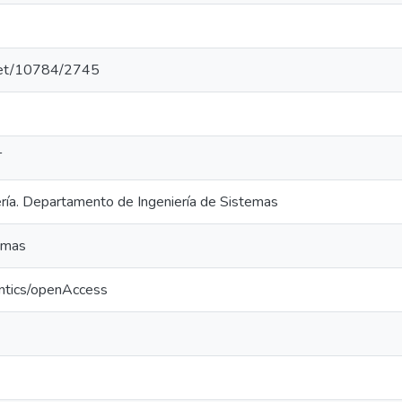
.net/10784/2745
T
ería. Departamento de Ingeniería de Sistemas
temas
ntics/openAccess