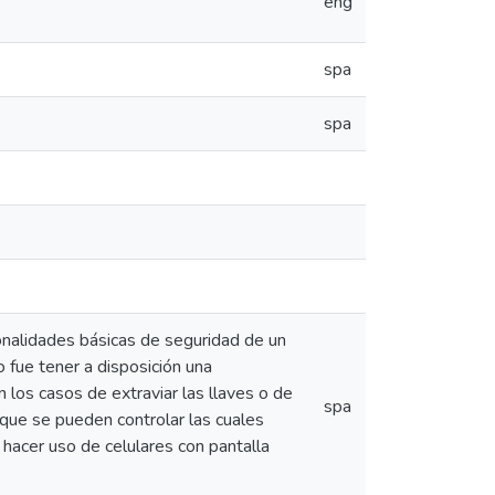
eng
spa
spa
cionalidades básicas de seguridad de un
 fue tener a disposición una
n los casos de extraviar las llaves o de
spa
 que se pueden controlar las cuales
e hacer uso de celulares con pantalla