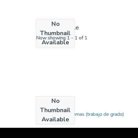
No
License bundle
Thumbnail
Now showing
1 - 1 of 1
Available
No
Collections
Thumbnail
Ingeniería de Sistemas (trabajo de grado)
Available