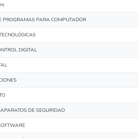
rs
E PROGRAMAS PARA COMPUTADOR
TECNOLÓGICAS
ONTROL DIGITAL
TAL
CIONES
TO
 APARATOS DE SEGURIDAD
 SOFTWARE