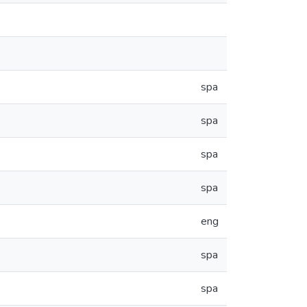
spa
spa
spa
spa
eng
spa
spa