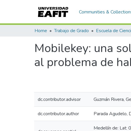
Communities & Collection
Home
Trabajo de Grado
Mobilekey: una sol
al problema de hab
dc.contributor.advisor
Guzmán Rivera, G
dc.contributor.author
Parada Agudelo, 
Medellín de: Lat: