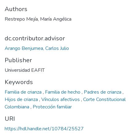
Authors
Restrepo Mejía, María Angélica
dc.contributor.advisor
Arango Benjumea, Carlos Julio
Publisher
Universidad EAFIT
Keywords
Familia de crianza
,
Familia de hecho
,
Padres de crianza
,
Hijos de crianza
,
Vínculos afectivos
,
Corte Constitucional
Colombiana
,
Protección familiar
URI
https://hdl.handle.net/10784/25527