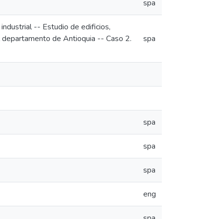
spa
industrial -- Estudio de edificios,
l departamento de Antioquia -- Caso 2.
spa
spa
spa
spa
eng
spa