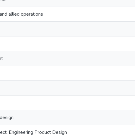
and allied operations
nt
e
 design
ect. Engineering Product Design