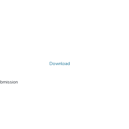
Download
ubmission