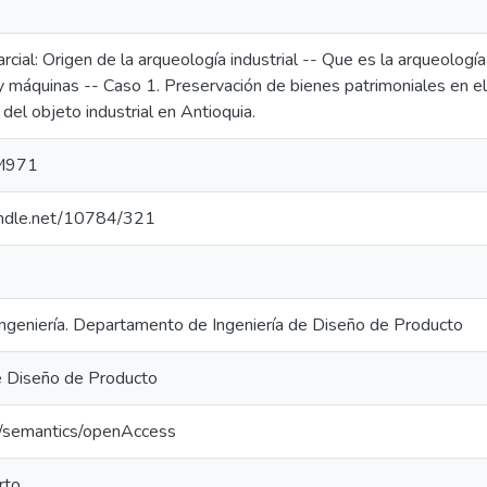
cial: Origen de la arqueología industrial -- Que es la arqueología 
y máquinas -- Caso 1. Preservación de bienes patrimoniales en e
del objeto industrial en Antioquia.
M971
handle.net/10784/321
Ingeniería. Departamento de Ingeniería de Diseño de Producto
de Diseño de Producto
o/semantics/openAccess
rto