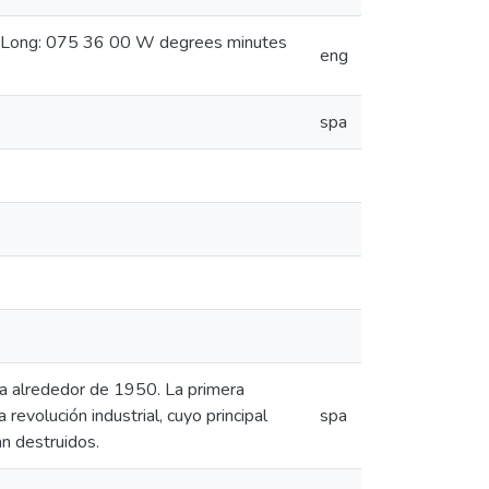
s Long: 075 36 00 W degrees minutes
eng
spa
aña alrededor de 1950. La primera
 revolución industrial, cuyo principal
spa
n destruidos.