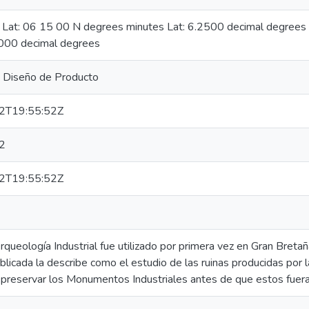
: Lat: 06 15 00 N degrees minutes Lat: 6.2500 decimal degree
000 decimal degrees
e Diseño de Producto
2T19:55:52Z
2
2T19:55:52Z
rqueología Industrial fue utilizado por primera vez en Gran Bret
blicada la describe como el estudio de las ruinas producidas por la
 preservar los Monumentos Industriales antes de que estos fuera