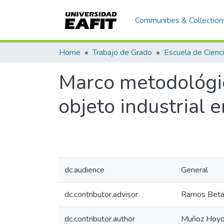
Communities & Collection
Home
Trabajo de Grado
Marco metodológico
objeto industrial 
dc.audience
General
dc.contributor.advisor
Ramos Betan
dc.contributor.author
Muñoz Hoyos