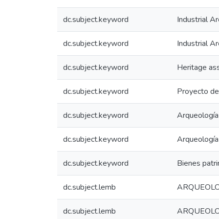
dc.subject.keyword
Industrial A
dc.subject.keyword
Industrial A
dc.subject.keyword
Heritage as
dc.subject.keyword
Proyecto de
dc.subject.keyword
Arqueología 
dc.subject.keyword
Arqueología 
dc.subject.keyword
Bienes patr
dc.subject.lemb
ARQUEOLO
dc.subject.lemb
ARQUEOLOG