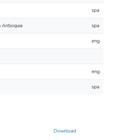
spa
n Antioquia
spa
eng
eng
spa
Download