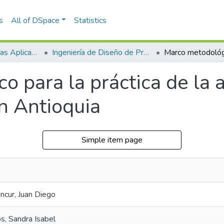
s
All of DSpace
Statistics
Escuela de Ciencias Aplicadas e Ingeniería
Ingeniería de Diseño de Producto (trabajo de grado)
 para la práctica de la 
en Antioquia
Simple item page
cur, Juan Diego
, Sandra Isabel