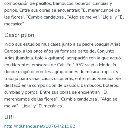
composición de pasillos, bambucos, boleros, cumbias y
porros. Entre sus obras se encuentran: “El merencumbé de
las flores”, “Cumbia candelosa”, “Algo se me va”, “Ligia” y “El
mecánico”.
Description
Inició sus estudios musicales junto a su padre Joaquín Arias
Cardoso, a los once años ya formaba parte del Conjunto
Arias (bandola, tiple y guitarra), agrupación con la que actuó
en diferentes emisoras de Cali. En 1952 viajó a Medellín
donde dirigió diferentes agrupaciones de música tropical y
trabajó para varias casas disqueras, entre ellas Sonolux. Se
destacó en la composición de pasillos, bambucos, boleros,
cumbias y porros. Entre sus obras se encuentran: “El
merencumbé de las flores”, “Cumbia candelosa”, “Algo se
me va”, “Ligia” y “El mecánico”.
URI
http://hdl.handle.net/10784/21968