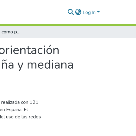
Log In
El uso de las redes como propulsor para la orientación emprendedora y el crecimiento de la pequeña y mediana empresa
orientación
eña y mediana
n realizada con 121
en España. El
del uso de las redes