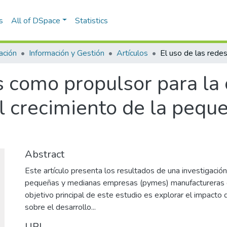
s
All of DSpace
Statistics
ación
Información y Gestión
Artículos
s como propulsor para la 
 crecimiento de la pequ
Abstract
Este artículo presenta los resultados de una investigació
pequeñas y medianas empresas (pymes) manufactureras 
objetivo principal de este estudio es explorar el impacto 
sobre el desarrollo...
URI