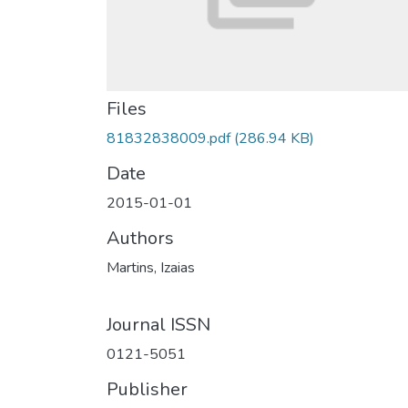
Files
81832838009.pdf
(286.94 KB)
Date
2015-01-01
Authors
Martins, Izaias
Journal ISSN
0121-5051
Publisher