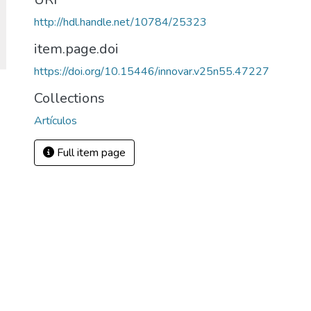
http://hdl.handle.net/10784/25323
item.page.doi
https://doi.org/10.15446/innovar.v25n55.47227
Collections
Artículos
Full item page