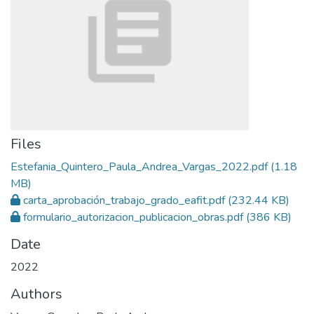
Files
Estefania_Quintero_Paula_Andrea_Vargas_2022.pdf
(1.18
MB)
carta_aprobación_trabajo_grado_eafit.pdf
(232.44 KB)
formulario_autorizacion_publicacion_obras.pdf
(386 KB)
Date
2022
Authors