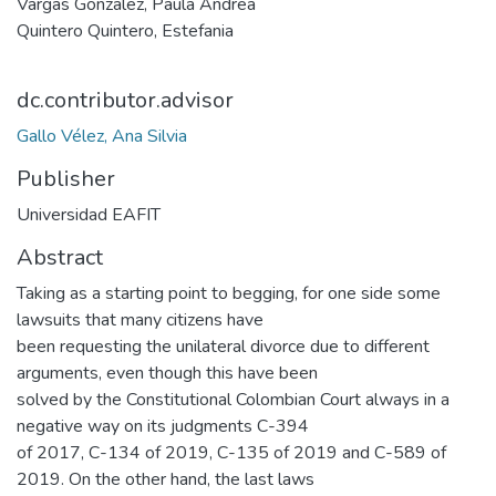
Vargas Gonzalez, Paula Andrea
Quintero Quintero, Estefania
dc.contributor.advisor
Gallo Vélez, Ana Silvia
Publisher
Universidad EAFIT
Abstract
Taking as a starting point to begging, for one side some
lawsuits that many citizens have
been requesting the unilateral divorce due to different
arguments, even though this have been
solved by the Constitutional Colombian Court always in a
negative way on its judgments C-394
of 2017, C-134 of 2019, C-135 of 2019 and C-589 of
2019. On the other hand, the last laws