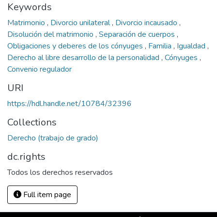
Keywords
Matrimonio
,
Divorcio unilateral
,
Divorcio incausado
,
Disolución del matrimonio
,
Separación de cuerpos
,
Obligaciones y deberes de los cónyuges
,
Familia
,
Igualdad
,
Derecho al libre desarrollo de la personalidad
,
Cónyuges
,
Convenio regulador
URI
https://hdl.handle.net/10784/32396
Collections
Derecho (trabajo de grado)
dc.rights
Todos los derechos reservados
Full item page