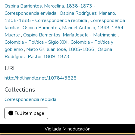
Ospina Barrientos, Marcelina, 1838-1873 -
Correspondencia enviada
,
Ospina Rodríguez, Mariano,
1805-1885 - Correspondencia recibida
,
Correspondencia
familiar
,
Ospina Barrientos, Manuel Antonio, 1848-1864 -
Muerte
,
Ospina Barrientos, María Josefa - Matrimonio
,
Colombia - Política - Siglo XIX
,
Colombia - Política y
gobierno
,
Nieto Gil, Juan José, 1805-1866
,
Ospina
Rodríguez, Pastor 1809-1873
URI
http://hdl.handle.net/10784/3525
Collections
Correspondencia recibida
Full item page
Vigilada Mineducación